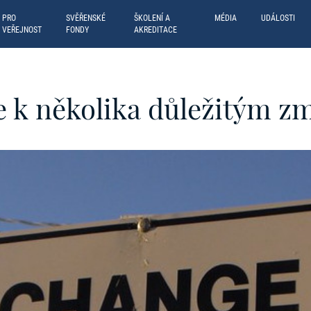
PRO
SVĚŘENSKÉ
ŠKOLENÍ A
MÉDIA
UDÁLOSTI
VEŘEJNOST
FONDY
AKREDITACE
e k několika důležitým z