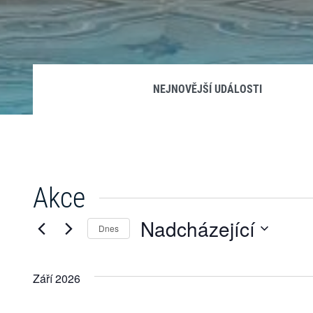
NEJNOVĚJŠÍ UDÁLOSTI
Akce
Nadcházející
Dnes
Vyberte
datum.
Září 2026