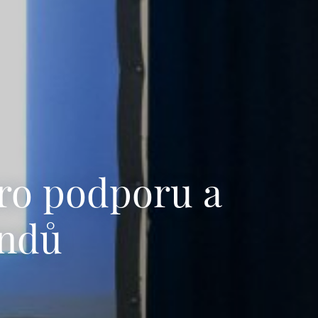
pro podporu a
ondů