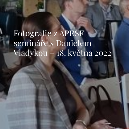
Fotografie z APRSF
semináře s Danielem
Vladykou – 18. května 2022