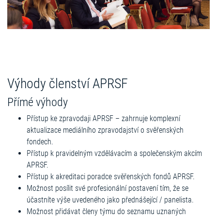
Výhody členství APRSF
Přímé výhody
Přístup ke zpravodaji APRSF – zahrnuje komplexní
aktualizace mediálního zpravodajství o svěřenských
fondech.
Přístup k pravidelným vzdělávacím a společenským akcím
APRSF.
Přístup k akreditaci poradce svěřenských fondů APRSF.
Možnost posílit své profesionální postavení tím, že se
účastníte výše uvedeného jako přednášející / panelista.
Možnost přidávat členy týmu do seznamu uznaných