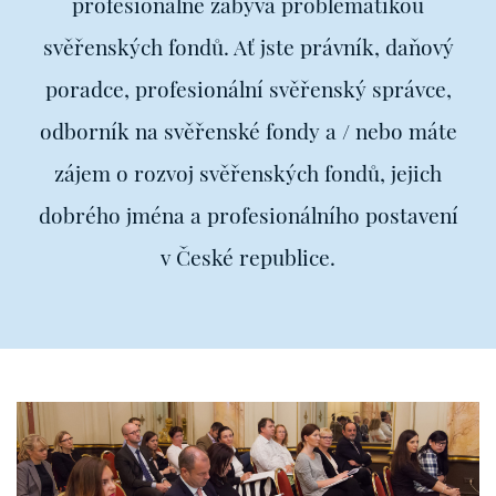
profesionálně zabývá problematikou
svěřenských fondů. Ať jste právník, daňový
poradce, profesionální svěřenský správce,
odborník na svěřenské fondy a / nebo máte
zájem o rozvoj svěřenských fondů, jejich
dobrého jména a profesionálního postavení
v České republice.