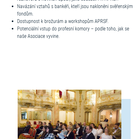
Navázání vztahů s bankéři, kteří jsou nakloněni svěřenským
fondům.
Dostupnost k brožurám a workshopům APRSF.
Potenciální vstup do profesní komory – podle toho, jak se
naše Asociace vyvine.