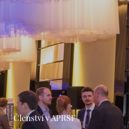
Členství v APRSF