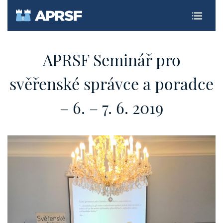
EN
APRSF Seminář pro
svěřenské správce a poradce
– 6. – 7. 6. 2019