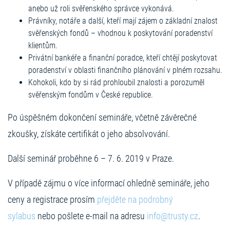
anebo už roli svěřenského správce vykonává.
Právníky, notáře a další, kteří mají zájem o základní znalost
svěřenských fondů – vhodnou k poskytování poradenství
klientům.
Privátní bankéře a finanční poradce, kteří chtějí poskytovat
poradenství v oblasti finančního plánování v plném rozsahu.
Kohokoli, kdo by si rád prohloubil znalosti a porozuměl
svěřenským fondům v České republice.
Po úspěšném dokončení semináře, včetně závěrečné
zkoušky, získáte certifikát o jeho absolvování.
Další seminář proběhne 6 – 7. 6. 2019 v Praze.
V případě zájmu o více informací ohledně semináře, jeho
ceny a registrace prosím
přejděte na podrobný
sylabus
nebo pošlete e-mail na adresu
info@trusty.cz
.