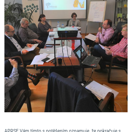
APRSF Vám tímto s potěšením oznamuje, že pokračuje s