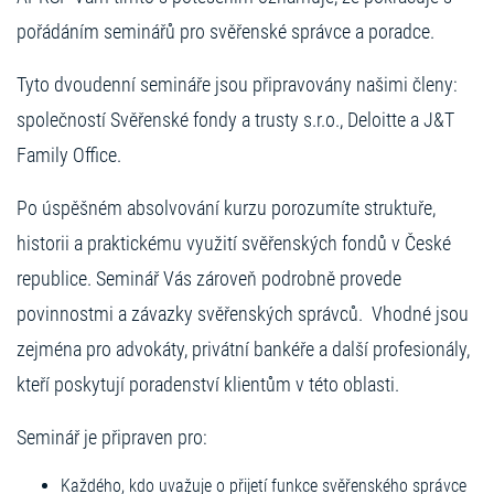
pořádáním seminářů pro svěřenské správce a poradce.
Tyto dvoudenní semináře jsou připravovány našimi členy:
společností Svěřenské fondy a trusty s.r.o., Deloitte a J&T
Family Office.
Po úspěšném absolvování kurzu porozumíte struktuře,
historii a praktickému využití svěřenských fondů v České
republice. Seminář Vás zároveň podrobně provede
povinnostmi a závazky svěřenských správců. Vhodné jsou
zejména pro advokáty, privátní bankéře a další profesionály,
kteří poskytují poradenství klientům v této oblasti.
Seminář je připraven pro:
Každého, kdo uvažuje o přijetí funkce svěřenského správce