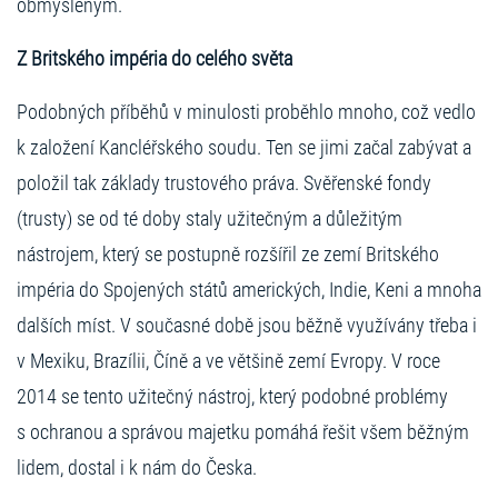
obmyšleným.
Z Britského impéria do celého světa
Podobných příběhů v minulosti proběhlo mnoho, což vedlo
k založení Kancléřského soudu. Ten se jimi začal zabývat a
položil tak základy trustového práva. Svěřenské fondy
(trusty) se od té doby staly užitečným a důležitým
nástrojem, který se postupně rozšířil ze zemí Britského
impéria do Spojených států amerických, Indie, Keni a mnoha
dalších míst. V současné době jsou běžně využívány třeba i
v Mexiku, Brazílii, Číně a ve většině zemí Evropy. V roce
2014 se tento užitečný nástroj, který podobné problémy
s ochranou a správou majetku pomáhá řešit všem běžným
lidem, dostal i k nám do Česka.