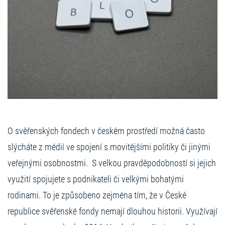
O svěřenských fondech v českém prostředí možná často
slýcháte z médií ve spojení s movitějšími politiky či jinými
veřejnými osobnostmi.
S velkou pravděpodobností si jejich
využití spojujete s podnikateli či velkými bohatými
rodinami. To je způsobeno zejména tím, že v České
republice svěřenské fondy nemají dlouhou historii. Využívají